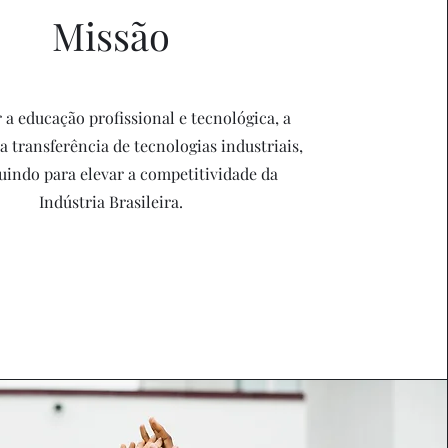
Missão
a educação profissional e tecnológica, a
a transferência de tecnologias industriais,
uindo para elevar a competitividade da
Indústria Brasileira.