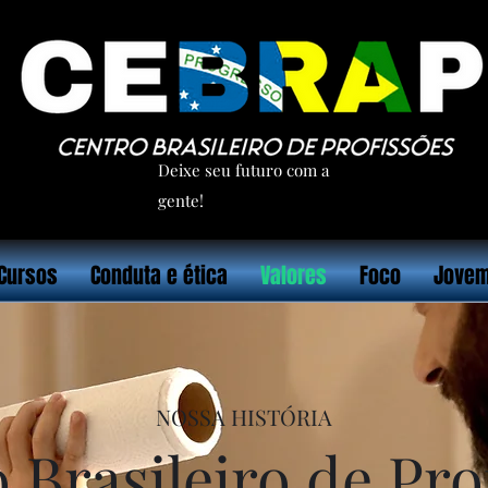
Deixe seu futuro com a
gente!
Cursos
Conduta e ética
Valores
Foco
Jovem
NOSSA HISTÓRIA
 Brasileiro de Pro