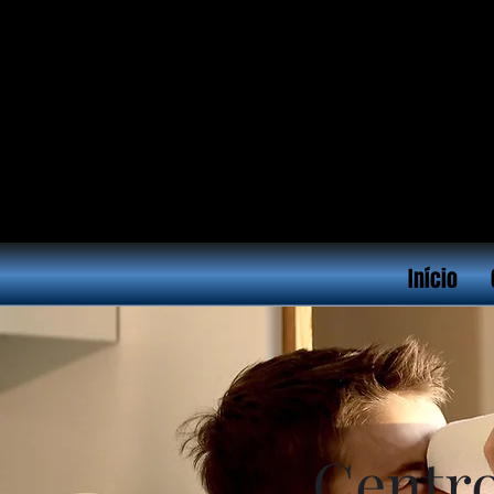
Início
Centro