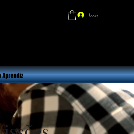
Login
 Aprendiz
fissões