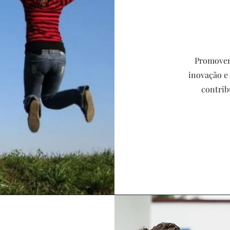
Promover 
inovação e 
contrib